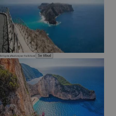
Se tilbud
Billigste afbudsrejser fra Billund