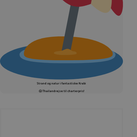
Strand og natur i fantastiske Krabi
😱
Thailandrejse til charterpris!