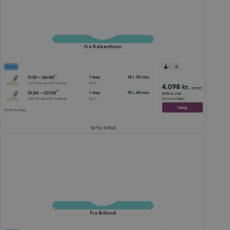
Fra København
Se fly-tilbud
Fra Billund