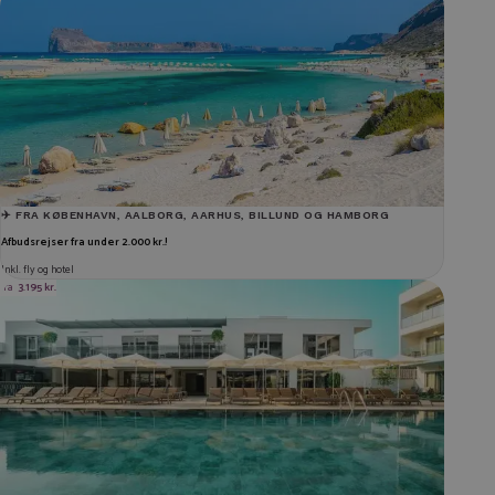
✈️ FRA KØBENHAVN, AALBORG, AARHUS, BILLUND OG HAMBORG
Afbudsrejser fra under 2.000 kr.!
Inkl. fly og hotel
fra
3.195 kr.