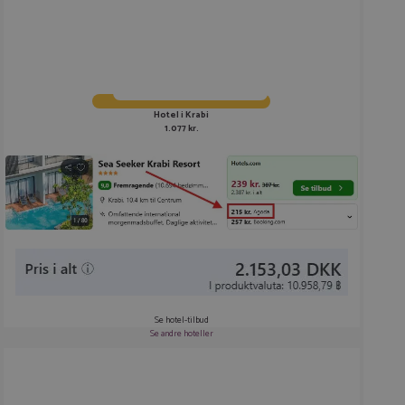
Hotel i Krabi
1.077 kr.
Se hotel-tilbud
Se andre hoteller