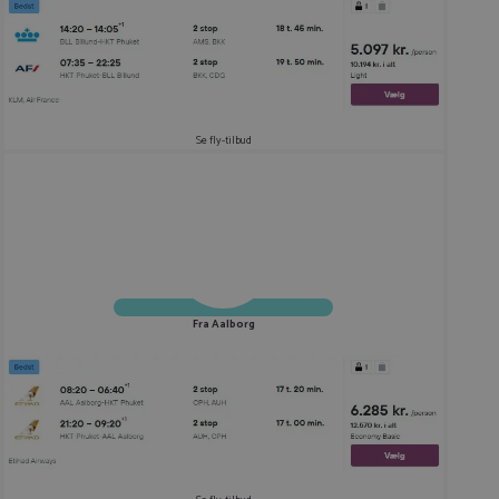
Se fly-tilbud
Fra Aalborg