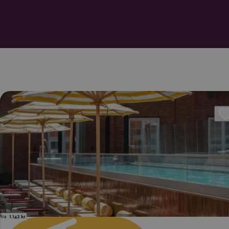
fra
1.142 kr.