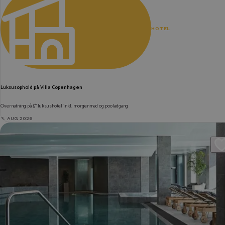
HOTEL
Luksusophold på Villa Copenhagen
Overnatning på 5* luksushotel inkl. morgenmad og pooladgang
6. AUG 2026