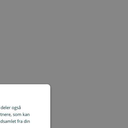
i deler også
rtnere, som kan
dsamlet fra din