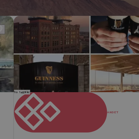
fra
1.459 kr.
ANDET