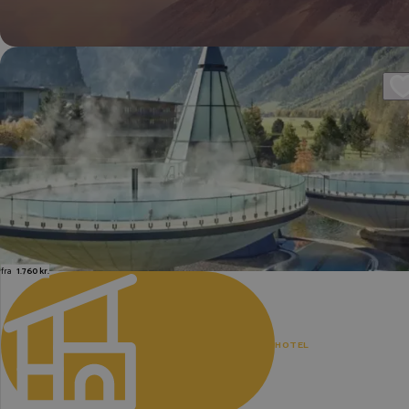
fra
1.760 kr.
HOTEL