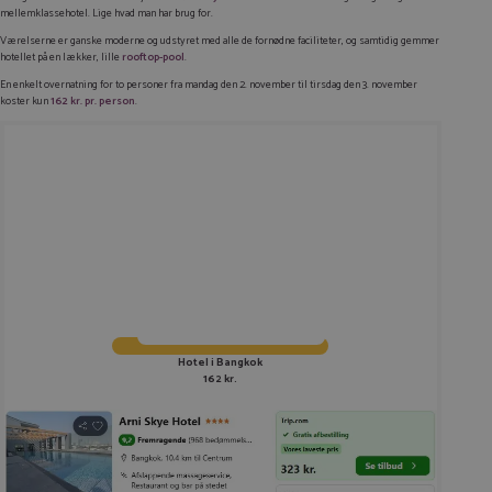
mellemklassehotel. Lige hvad man har brug for.
Værelserne er ganske moderne og udstyret med alle de fornødne faciliteter, og samtidig gemmer
hotellet på en lækker, lille
rooftop-pool
.
En enkelt overnatning for to personer fra mandag den 2. november til tirsdag den 3. november
koster kun
162 kr. pr. person
.
Hotel i Bangkok
162 kr.