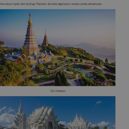
Herudover byder det nordlige Thailand i det hele taget på en række unikke attraktioner.
Doi Inthanon