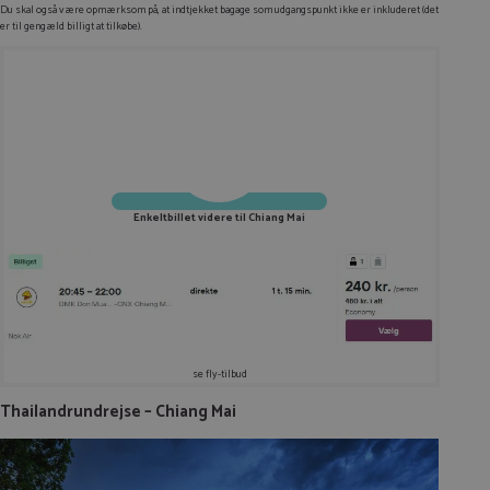
Du skal også være opmærksom på, at indtjekket bagage som udgangspunkt ikke er inkluderet (det
er til gengæld billigt at tilkøbe).
Enkeltbillet videre til Chiang Mai
se fly-tilbud
Thailandrundrejse – Chiang Mai