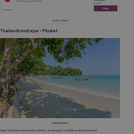
se fly-tilbud
Thailandrundrejse – Phuket
Patong Beach
Ingen Thailandrundrejse uden lidt
(dvs. en hel uges)
strandferie på programmet!