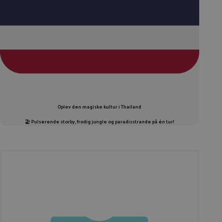
Oplev den magiske kultur i Thailand
🏖️
Pulserende storby, frodig jungle og paradisstrande på én tur!