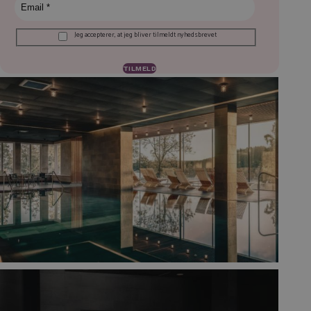
Jeg accepterer, at jeg bliver tilmeldt nyhedsbrevet