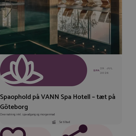
29. JUL
SPA
2026
Spaophold på VANN Spa Hotell – tæt på
Göteborg
Overnatning inkl. spa-adgang og morgenmad
Se tilbud