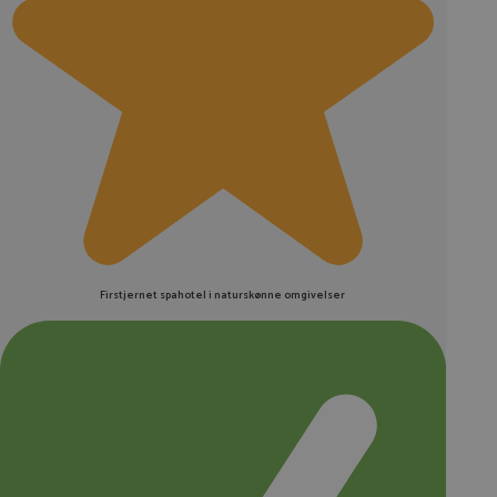
Firstjernet spahotel i naturskønne omgivelser