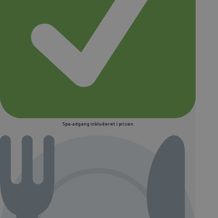
Spa-adgang inkluderet i prisen