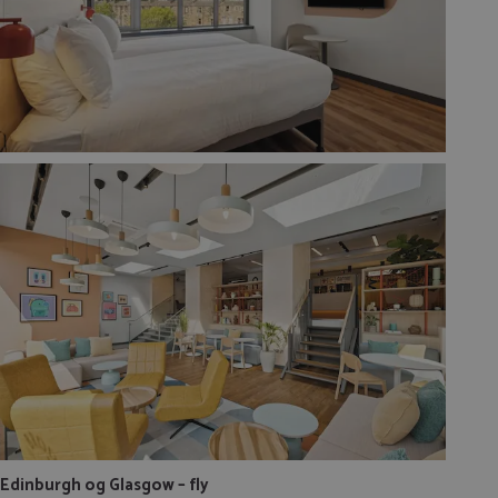
Edinburgh og Glasgow – fly