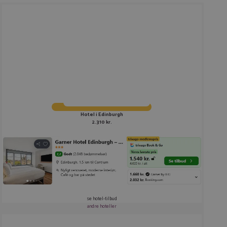
Hotel i Edinburgh
2.310 kr.
se hotel-tilbud
andre hoteller