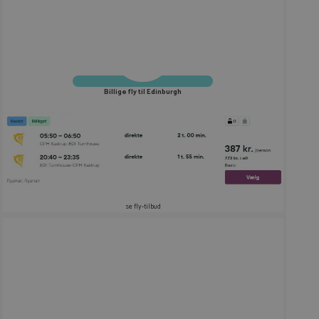
Billige fly til Edinburgh
se fly-tilbud