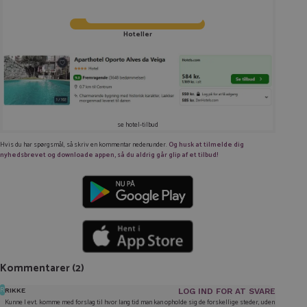
Hoteller
se hotel-tilbud
Hvis du har spørgsmål, så skriv en kommentar nedenunder.
Og husk at tilmelde dig
nyhedsbrevet og downloade appen, så du aldrig går glip af et tilbud!
Kommentarer
(2)
R
RIKKE
LOG IND FOR AT SVARE
Kunne I evt. komme med forslag til hvor lang tid man kan opholde sig de forskellige steder, uden