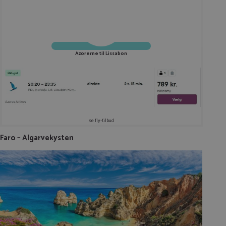
Azorerne til Lissabon
se fly-tilbud
Faro – Algarvekysten