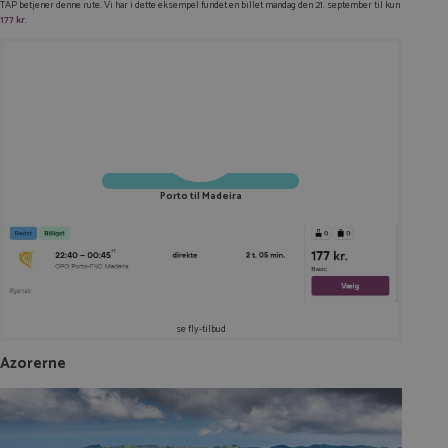
TAP betjener denne rute. Vi har i dette eksempel fundet en billet mandag den 21. september til kun
177 kr
.
Porto til Madeira
se fly-tilbud
Azorerne