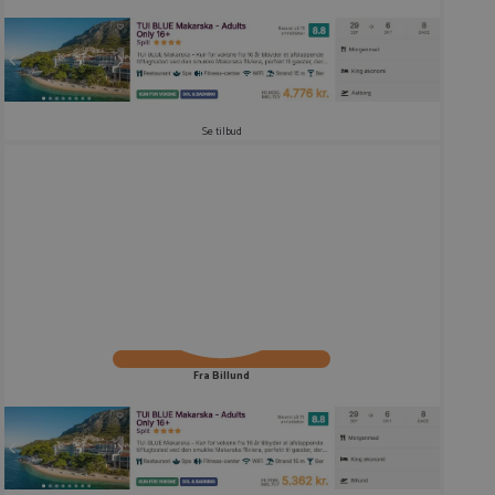
Se tilbud
Fra Billund