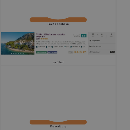
Fra København
se tilbud
Fra Aalborg