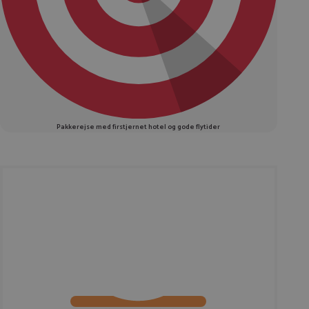
Pakkerejse med firstjernet hotel og gode flytider