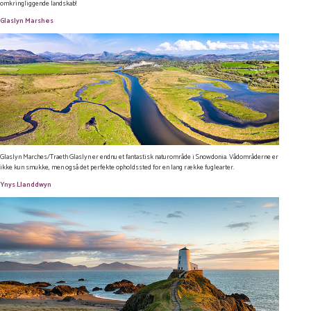
omkringliggende landskab!
Glaslyn Marshes
Glaslyn Marches/Traeth Glaslyn er endnu et fantastisk naturområde i Snowdonia. Vådområderne er
ikke kun smukke, men også det perfekte opholdssted for en lang række fuglearter.
Ynys Llanddwyn