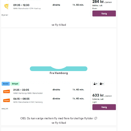
se fly-tilbud
Fra Hamborg
OBS: Du kan vælge mellem fly med flere forskellige flytider 🙂
se fly-tilbud