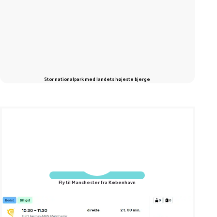
Stor nationalpark med landets højeste bjerge
Fly til Manchester fra København