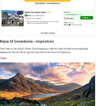
Hoteller i Snowdonia
se hotel-tilbud
Rejse til Snowdonia – inspiration
Smuk natur er der nok af i Wales. Så selvfølgelig er naturen i hele området turens egentlige
højdepunkt. Men her får du lige lidt inspiration til din rejse til Snowdonia.
Tryfan