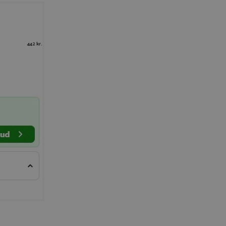
442 kr.