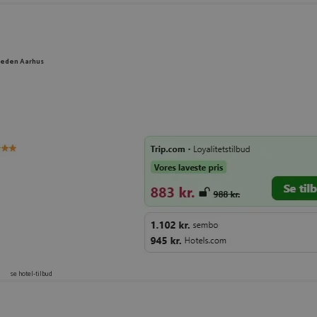
meden Aarhus
se hotel-tilbud