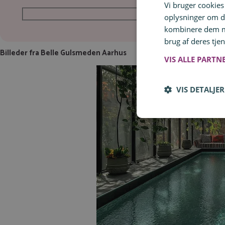
Vi bruger cookies 
Jeg accepterer,
oplysninger om d
kombinere dem me
brug af deres tjen
Billeder fra Belle Gulsmeden Aarhus
VIS ALLE PARTN
VIS DETALJER