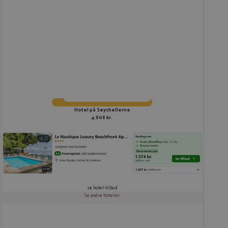
Hotel på Seychellerne
4.808 kr.
se hotel-tilbud
Se andre hoteller