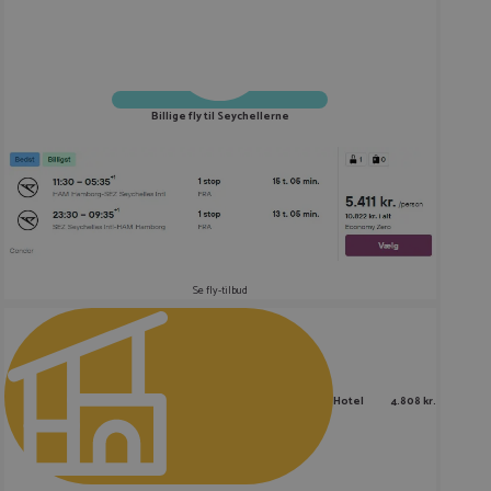
Billige fly til Seychellerne
Se fly-tilbud
Hotel
4.808 kr.