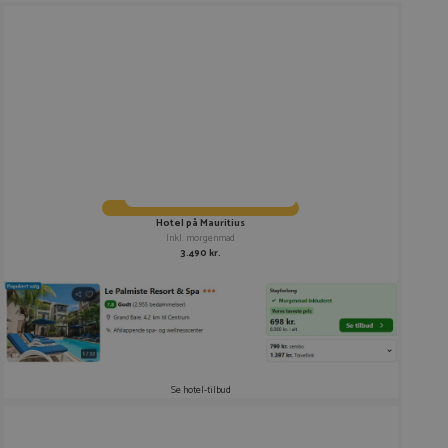
Hotel på Mauritius
Inkl. morgenmad
3.490 kr.
Se hotel-tilbud