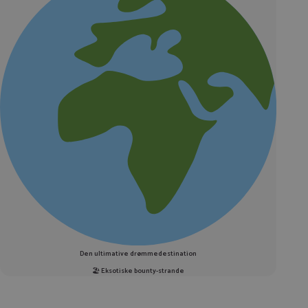
Den ultimative drømmedestination
🏖️
Eksotiske bounty-strande