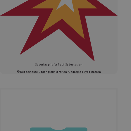
Superlav pris for fly til Sydøstasien
🌏
Det perfekte udgangspunkt for en rundrejse i Sydøstasien