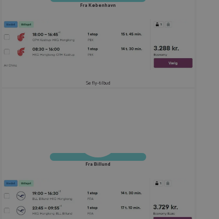
Fra København
Se fly-tilbud
Fra Billund