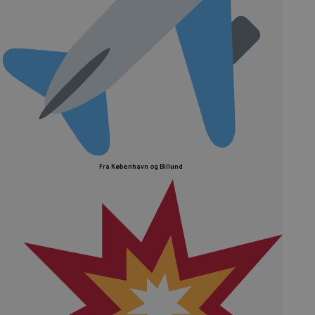
Fra København og Billund