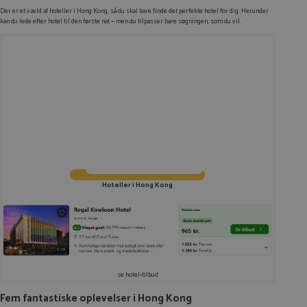
Der er et væld af hoteller i Hong Kong, så du skal bare finde det perfekte hotel for dig. Herunder
kan du lede efter hotel til den første nat — men du tilpasser bare søgningen, som du vil.
Hoteller i Hong Kong
se hotel-tilbud
Fem fantastiske oplevelser i Hong Kong