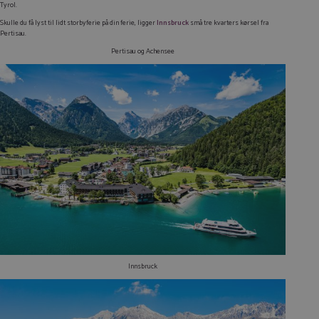
Tyrol.
Skulle du få lyst til lidt storbyferie på din ferie, ligger
Innsbruck
små tre kvarters kørsel fra
Pertisau.
Pertisau og Achensee
Innsbruck