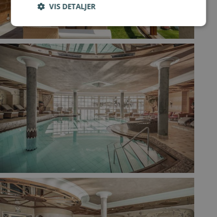
VIS DETALJER
Log ind for at gemme hvad der inspirerer dig
Du kan tilføje op til 99 tilbud
Tilmeld