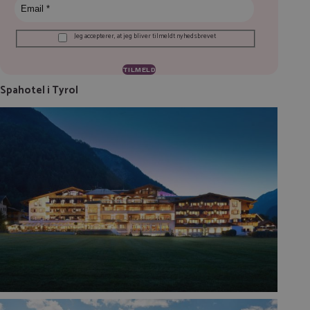
Jeg accepterer, at jeg bliver tilmeldt nyhedsbrevet
Spahotel i Tyrol