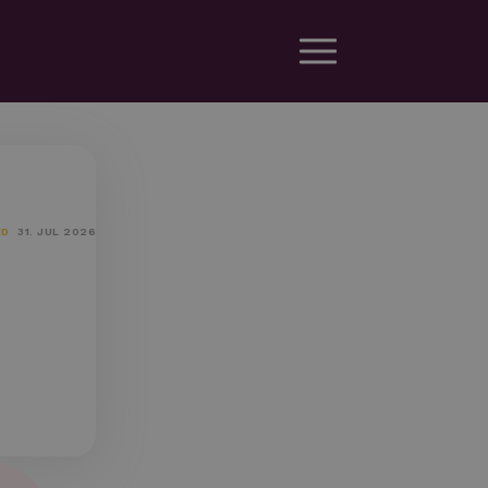
ND
31. JUL 2026