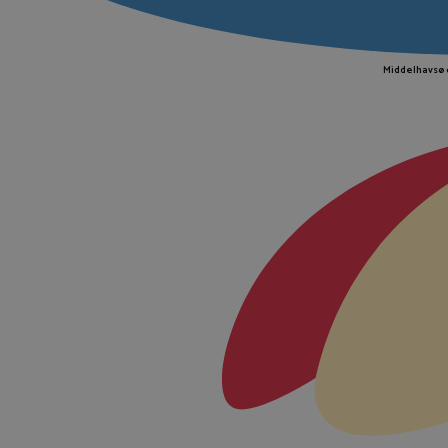
Middelhavsø 