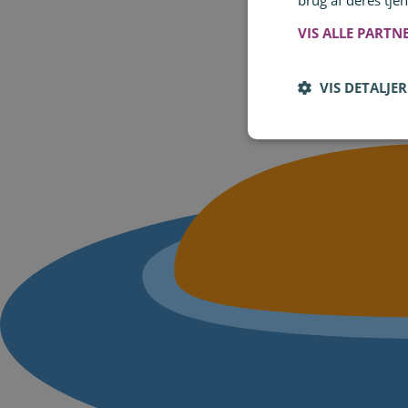
brug af deres tjen
VIS ALLE PARTN
VIS DETALJER