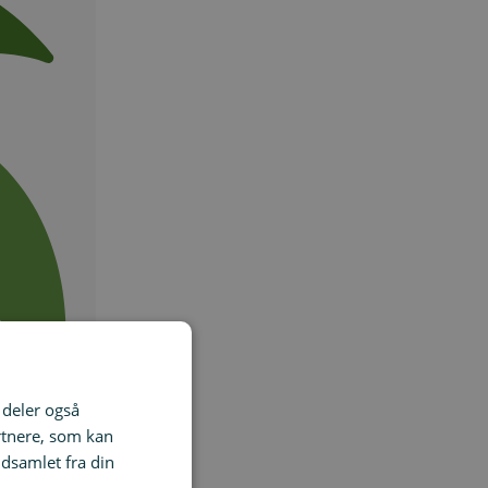
i deler også
rtnere, som kan
dsamlet fra din