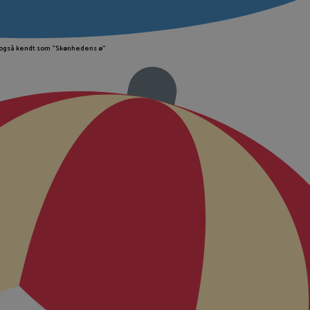
også kendt som “Skønhedens ø”