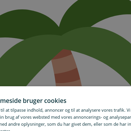
meside bruger cookies
til at tilpasse indhold, annoncer og til at analysere vores trafik. V
in brug af vores websted med vores annoncerings- og analysepa
d andre oplysninger, som du har givet dem, eller som de har in