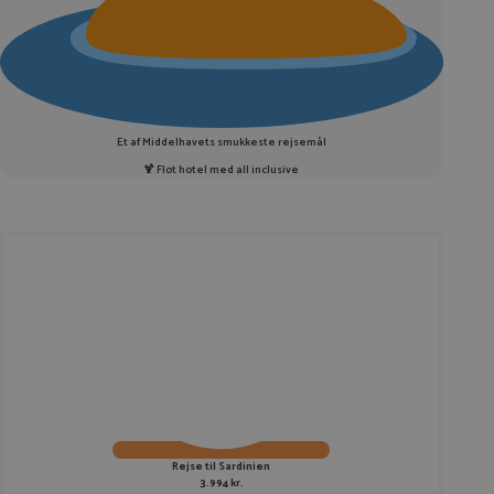
Et af Middelhavets smukkeste rejsemål
🍹 Flot hotel med all inclusive
Rejse til Sardinien
3.994 kr.