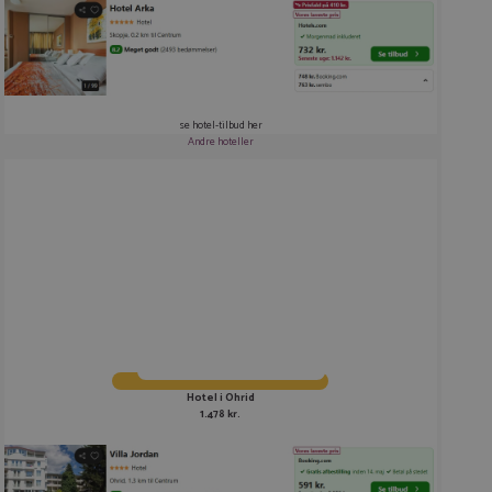
se hotel-tilbud her
Andre hoteller
Hotel i Ohrid
1.478 kr.