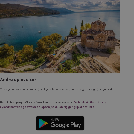
Andre oplevelser
Vil du gerne sondere terrænet yderligere for oplevelser, kan du kigge forbi getyourguide.dk.
Hvis du har spørgsmål, så skriv en kommentar nedenunder.
Og husk at tilmelde dig
nyhedsbrevet og downloade appen, så du aldrig går glip af et tilbud!