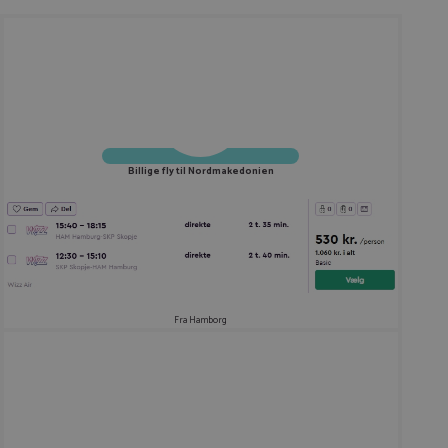
Billige fly til Nordmakedonien
Fra Hamborg