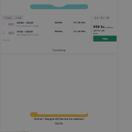
Fra Malmø
Hotel i Skopje (til første to nætter)
732 kr.