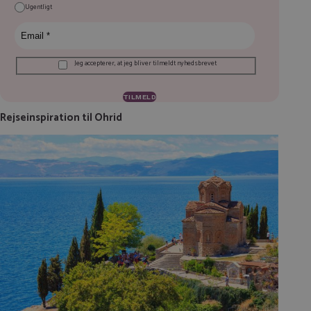
Ugentligt
Jeg accepterer, at jeg bliver tilmeldt nyhedsbrevet
Rejseinspiration til Ohrid