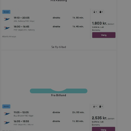
Fra Aalborg
Se fly-tilbud
Fra Billund