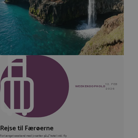
12. FEB
WEEKENDOPHOLD
2026
Rejse til Færøerne
Forlænget weekend med 3 nætter på 4* hotel inkl. fly