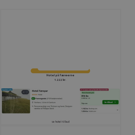
Hotel på Færøerne
1.222 kr.
se hotel-tilbud