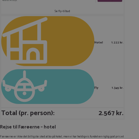
Se fly-tilbud
Hotel
1.222 kr.
Fly
1.345 kr.
Total (pr. person):
2.567 kr.
Rejse til Færøerne – hotel
Færøerne er ikke det billigste sted at bo på hotel, men vi har heldigvis fundet en rigtig god pris et