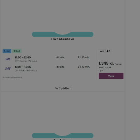
Fra København
Se fly-tilbud