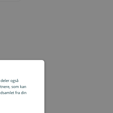
i deler også
rtnere, som kan
dsamlet fra din