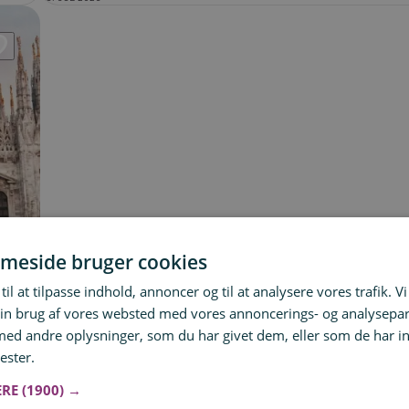
meside bruger cookies
til at tilpasse indhold, annoncer og til at analysere vores trafik. V
in brug af vores websted med vores annoncerings- og analysepa
d andre oplysninger, som du har givet dem, eller som de har in
ester.
Læs mere
ERE
(1900) →