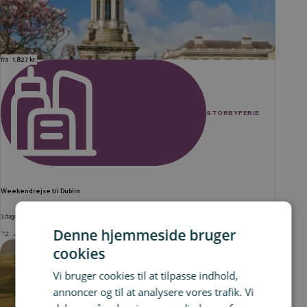
fra
1.827 kr.
STORBYFERIE
Weekendrejse til Dublin
3 dage på centralt 4* hotel inkl. fly
Denne hjemmeside bruger
22. JUN 2026
cookies
Vi bruger cookies til at tilpasse indhold,
annoncer og til at analysere vores trafik. Vi