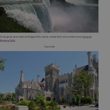
Vil du gerne læse mere om Niagara Falls, kan du smutte forbi vores artikel om en
rejse til
Niagara Falls
.
Casa Loma