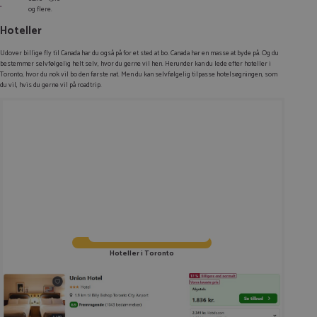
og flere.
Hoteller
Udover billige fly til Canada har du også på for et sted at bo. Canada har en masse at byde på. Og du
bestemmer selvfølgelig helt selv, hvor du gerne vil hen. Herunder kan du lede efter hoteller i
Toronto, hvor du nok vil bo den første nat. Men du kan selvfølgelig tilpasse hotelsøgningen, som
du vil, hvis du gerne vil på roadtrip.
Hoteller i Toronto