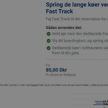
Herefter rammer vi siden med bagagetilkøb. Og for at fuldføre vores eksperiment tilkøber vi både ekstra
hå