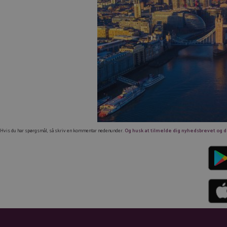
Hvis du har spørgsmål, så skriv en kommentar nedenunder.
Og husk at tilmelde dig nyhedsbrevet og dow