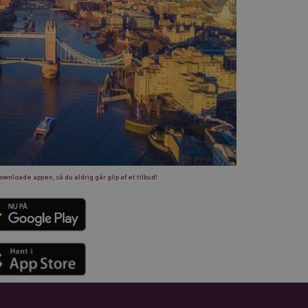
nloade appen, så du aldrig går glip af et tilbud!