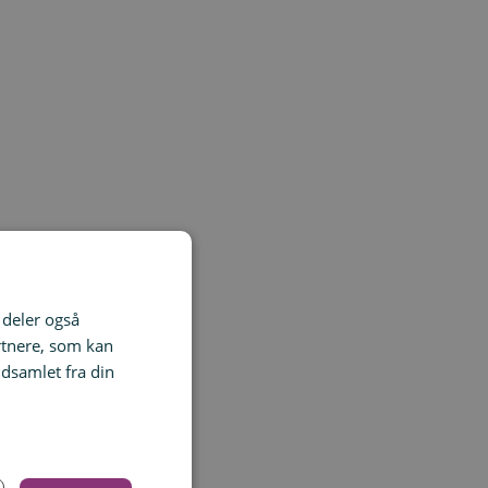
i deler også
rtnere, som kan
dsamlet fra din