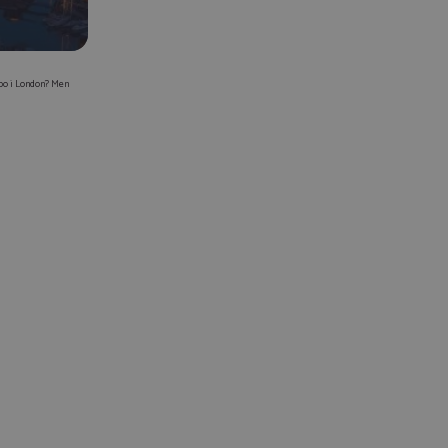
n bo i London? Men