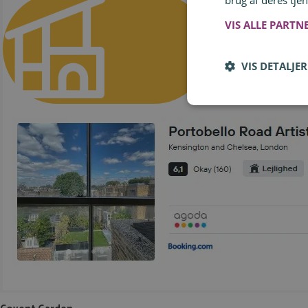
brug af deres tjen
VIS ALLE PARTN
Hoteller i Notting Hill
VIS DETALJER