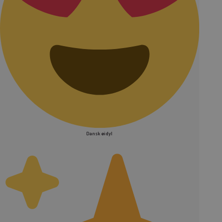
Dansk øidyl