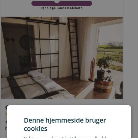
Ophold på Samsø Badehotel
Denne hjemmeside bruger
cookies