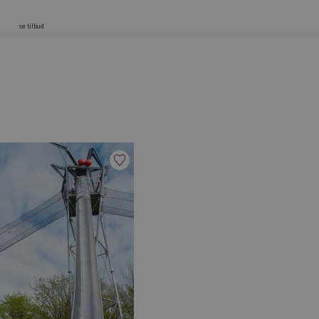
se tilbud