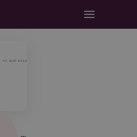
20. MAR 2026
DEL