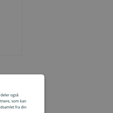
i deler også
rtnere, som kan
dsamlet fra din