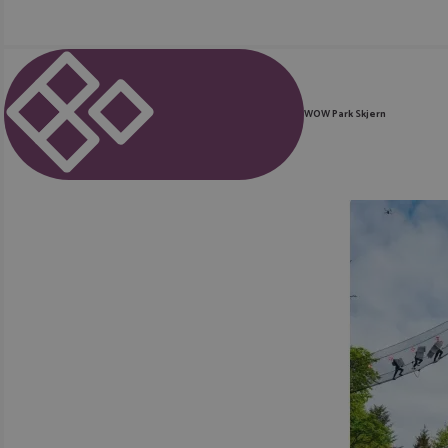
WOW Park Skjern