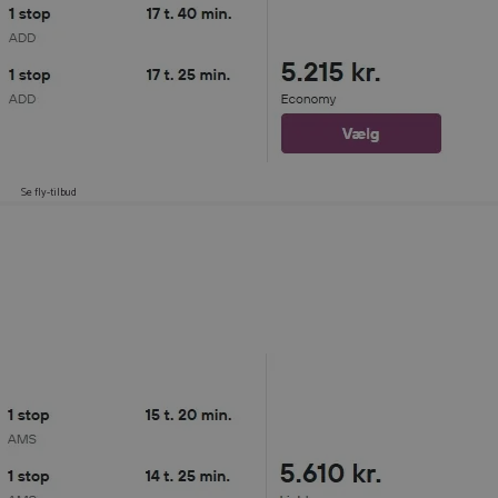
Se fly-tilbud