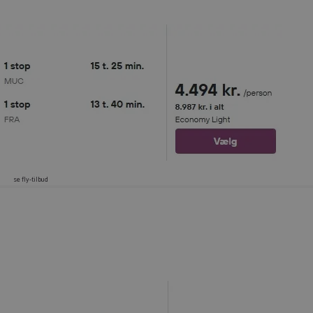
se fly-tilbud