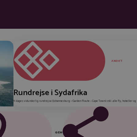
ANDET
Rundrejse i Sydafrika
11 dages vidunderlig rundrejse (Johannesburg – Garden Route – Cape Town) inkl. alle fly, hoteller og 
GEM