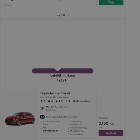
Fra Billund
Lejebil i 10 dage
1.575 kr.