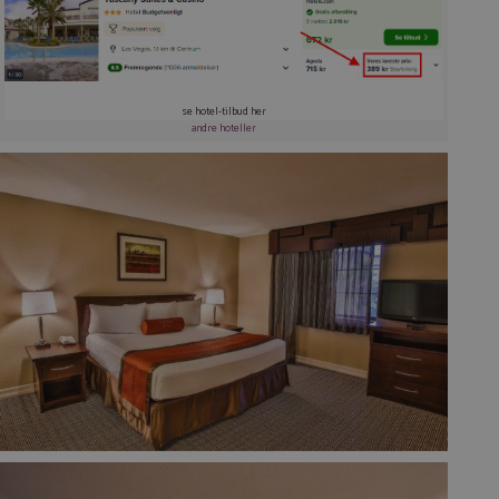
se hotel-tilbud her
andre hoteller