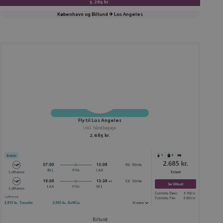
5.295 kr.
København og Billund ✈ Los Angeles
Fly til Los Angeles
inkl. håndbagage
2.685 kr.
Billund