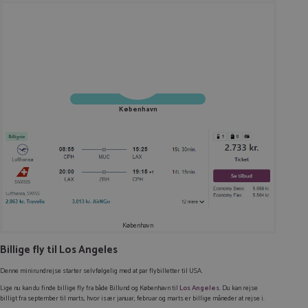
København
København
Billige fly til Los Angeles
Denne minirundrejse starter selvfølgelig med at par flybilletter til USA.
Lige nu kan du finde billige fly fra både Billund og København til
Los Angeles
. Du kan rejse
billigt fra september til marts, hvor især januar, februar og marts er billige måneder at rejse i.