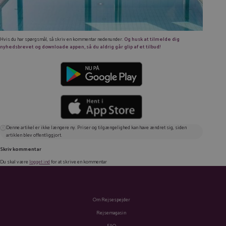
Hvis du har spørgsmål, så skriv en kommentar nedenunder.
Og husk at tilmelde dig
nyhedsbrevet og downloade appen, så du aldrig går glip af et tilbud!
Denne artikel er ikke længere ny. Priser og tilgængelighed kan have ændret sig, siden
artiklen blev offentliggjort.
Skriv kommentar
Du skal være
logget ind
for at skrive en kommentar
Om Rejsespejder
Rejsemagasin