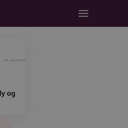
30. JUL 2020
fly og