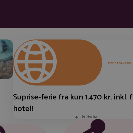
PAKKEREJSER
Suprise-ferie fra kun 1.470 kr. inkl. 
hotel!
Se tilbud her