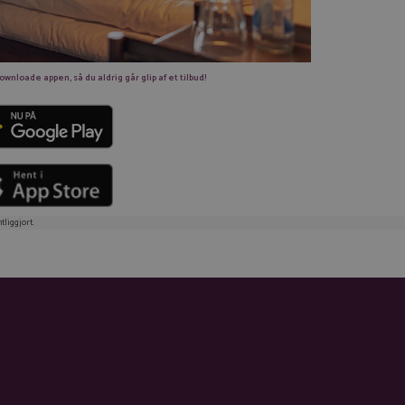
nloade appen, så du aldrig går glip af et tilbud!
tliggjort.