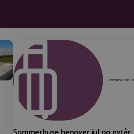
WEEKENDOPHO
Sommerhuse henover jul og nytår