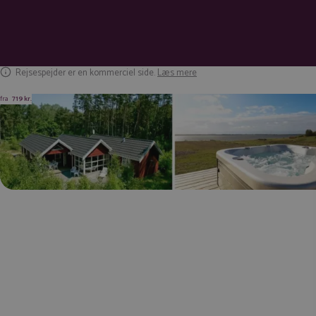
Rejsespejder er en kommerciel side.
Læs mere
fra
719 kr.