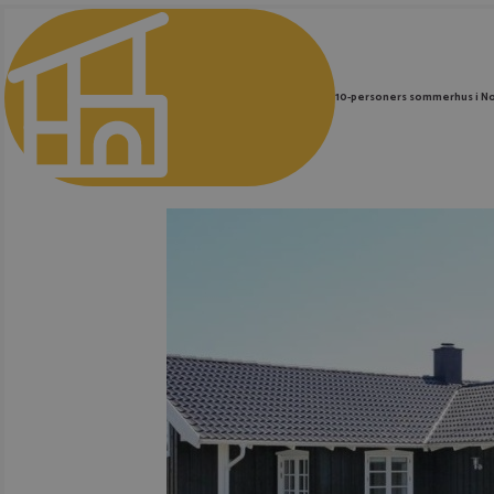
10-personers sommerhus i No