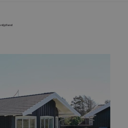
rdjylland