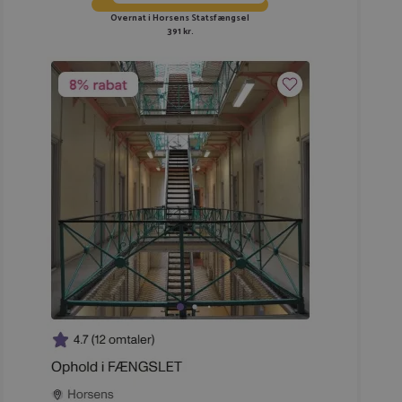
Overnat i Horsens Statsfængsel
391 kr.