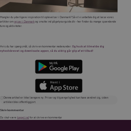
Mangler du yderligere inspiration til oplevelser i Danmark? Så vil vi anbefale dig at læse vores
artikler om
rejser i Danmark
og smutte ind på getyourguide.dk – her finder du mange spændende
ture og aktiviteter.
Hvis du har spørgsmål, så skriv en kommentar nedenunder.
Og husk at tilmelde dig
nyhedsbrevet og downloade appen, så du aldrig går glip af et tilbud!
Denne artikel er ikke længere ny. Priser og tilgængelighed kan have ændret sig, siden
artiklen blev offentliggjort.
Skriv kommentar
Du skal være
logget ind
for at skrive en kommentar