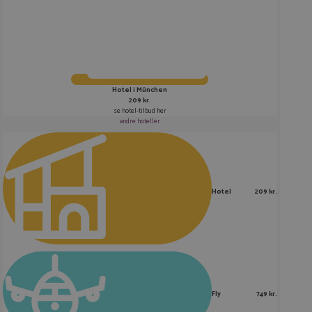
Hotel i München
209 kr.
se hotel-tilbud her
andre hoteller
Hotel
209 kr.
Fly
749 kr.