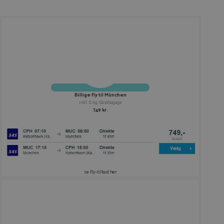
Billige fly til München
inkl. 8 kg håndbagage
749 kr.
se fly-tilbud her