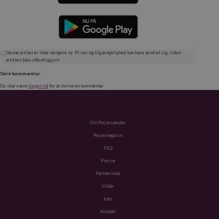
Denne artikel er ikke længere ny. Priser og tilgængelighed kan have ændret sig, siden
artiklen blev offentliggjort.
Skriv kommentar
Du skal være
logget ind
for at skrive en kommentar
Om Rejsespejder
Rejsemagasin
FAQ
Presse
Partnerskab
Vilkår
Jobs
Kontakt