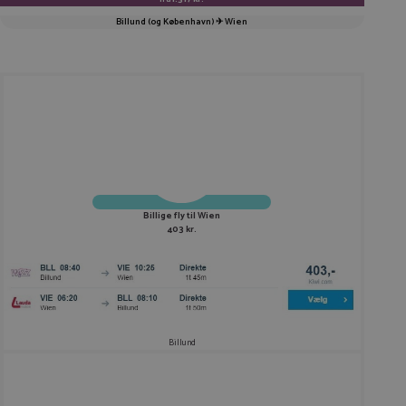
KOPIER LINK
Billund (og København) ✈ Wien
Billige fly til Wien
403 kr.
Billund