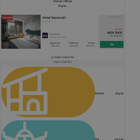
Hotel i Wien
914 kr.
se hotel-tilbud her
andre hoteller
Hotel
914 kr.
Fly
403 kr.