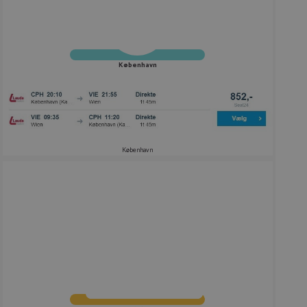
København
København