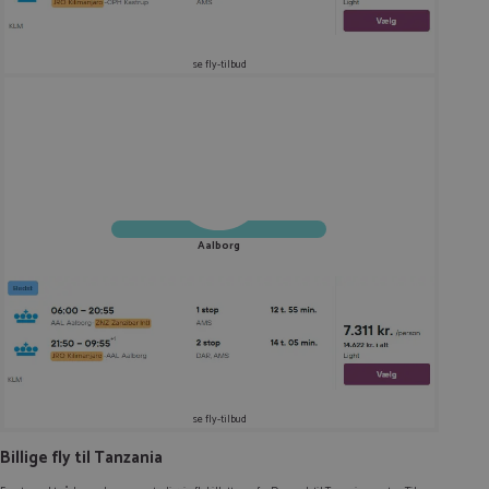
se fly-tilbud
Aalborg
se fly-tilbud
Billige fly til Tanzania