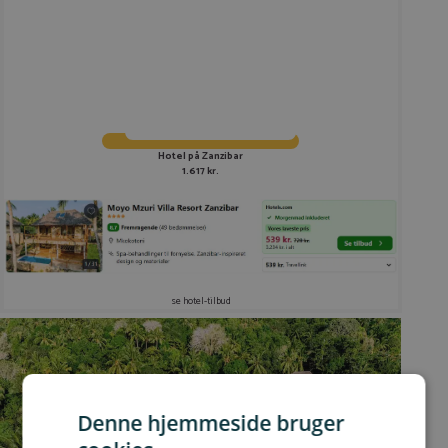
Hotel på Zanzibar
1.617 kr.
se hotel-tilbud
Denne hjemmeside bruger