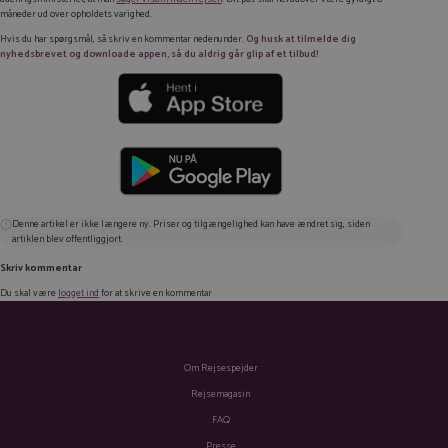
måneder ud over opholdets varighed.
Hvis du har spørgsmål, så skriv en kommentar nedenunder.
Og husk at tilmelde dig
nyhedsbrevet og downloade appen, så du aldrig går glip af et tilbud!
Denne artikel er ikke længere ny. Priser og tilgængelighed kan have ændret sig, siden
artiklen blev offentliggjort.
Skriv kommentar
Du skal være
logget ind
for at skrive en kommentar
Om Rejsespejder
Rejsemagasin
FAQ
Presse