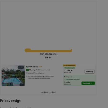
Hotel i Arusha
816 kr.
se hotel-tilbud
Prisoversigt