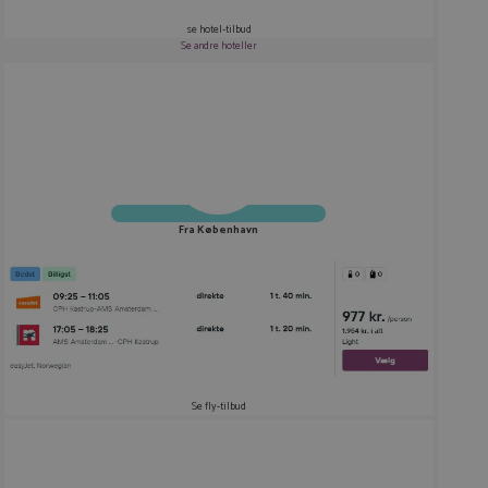
se hotel-tilbud
Se andre hoteller
Fra København
Se fly-tilbud