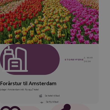
3. MAR
STORBYFERIE
2026
Forårstur til Amsterdam
3 dage i Amsterdam inkl. fly og 4* hotel
Se hotel-tilbud
Se fly-tilbud