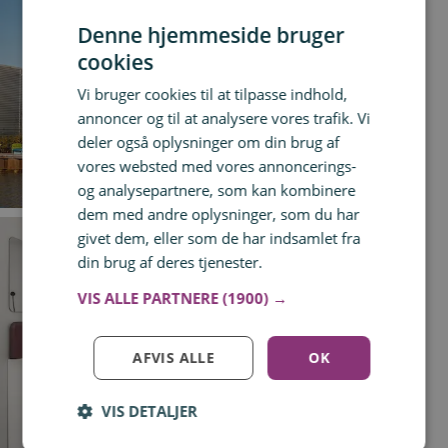
Denne hjemmeside bruger
cookies
Vi bruger cookies til at tilpasse indhold,
annoncer og til at analysere vores trafik. Vi
deler også oplysninger om din brug af
vores websted med vores annoncerings-
og analysepartnere, som kan kombinere
dem med andre oplysninger, som du har
givet dem, eller som de har indsamlet fra
din brug af deres tjenester.
Læs mere
VIS ALLE PARTNERE
(1900) →
AFVIS ALLE
OK
VIS DETALJER
Log ind for at gemme hvad der inspirerer dig
Du kan tilføje op til 99 tilbud