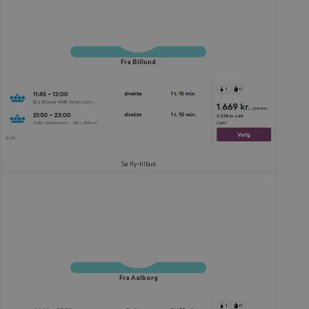
Fra Billund
Se fly-tilbud
Fra Aalborg