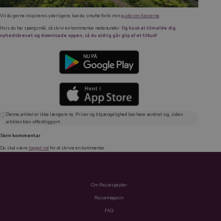
Vil du gerne inspireres yderligere, kan du smutte forbi min
guide om Azorerne
.
Hvis du har spørgsmål, så skriv en kommentar nedenunder.
Og husk at tilmelde dig
nyhedsbrevet og downloade appen, så du aldrig går glip af et tilbud!
Denne artikel er ikke længere ny. Priser og tilgængelighed kan have ændret sig, siden
artiklen blev offentliggjort.
Skriv kommentar
Du skal være
logget ind
for at skrive en kommentar
Om Rejsespejder
Rejsemagasin
FAQ