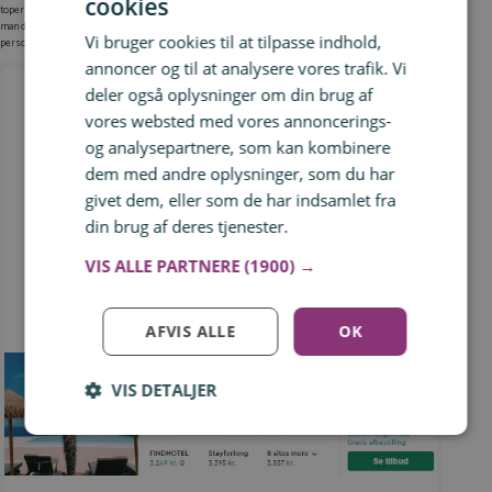
cookies
topersoners værelse inkl. morgenmad. Prisen bliver således kun 1.628 kr. pr. person. Lægger
man denne pris sammen med beløbet for flybilletterne, får man en samlet pris på kun 2.030 kr. pr.
Vi bruger cookies til at tilpasse indhold,
person for fly tur/retur, hotel og morgenmad 😉
annoncer og til at analysere vores trafik. Vi
deler også oplysninger om din brug af
vores websted med vores annoncerings-
og analysepartnere, som kan kombinere
dem med andre oplysninger, som du har
givet dem, eller som de har indsamlet fra
din brug af deres tjenester.
Læs mere
VIS ALLE PARTNERE
(1900) →
Hotel på Azorerne
1.628 kr.
AFVIS ALLE
OK
VIS DETALJER
Log ind for at gemme hvad der inspirerer dig
Du kan tilføje op til 99 tilbud
Tilmeld