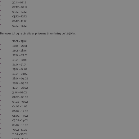
30.11 – 07.12
02.12 – 09.12
03.12 – 10.12
05.12 – 12.12
06.12 – 13.12
07.12 – 14.12
Henover jul og nytår stiger priserne til omkring de 1.650 kr.
18.01 – 25.01
20.01 – 27.01
21.01 – 28.01
22.01 – 29.01
23.01 – 30.01
24.01 – 31.01
25.01 – 01.02
27.01 – 03.02
28.01 – 04.02
29.01 – 05.02
30.01 – 06.02
31.01 – 07.02
01.02 – 08.02
03.02 – 10.02
04.02 – 11.02
05.02 – 12.02
06.02 – 13.02
07.02 – 14.02
08.02 – 15.02
10.02 – 17.02
11.02 – 18.02