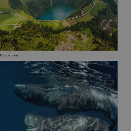
Kaskelothvaler