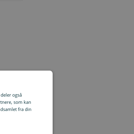
i deler også
rtnere, som kan
dsamlet fra din