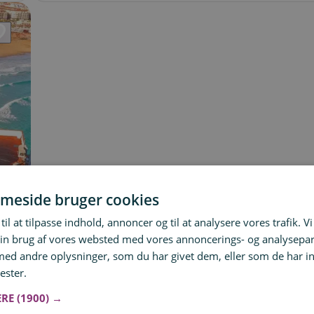
meside bruger cookies
til at tilpasse indhold, annoncer og til at analysere vores trafik. V
in brug af vores websted med vores annoncerings- og analysepa
d andre oplysninger, som du har givet dem, eller som de har in
ester.
Læs mere
ERE
(1900) →