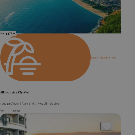
fra
4.477 kr.
ALL-INCLUSIVE
All inclusive i Tyrkiet
1 uge på 5* hotel i Alanya inkl. fly og all inclusive
22. JUL 2026