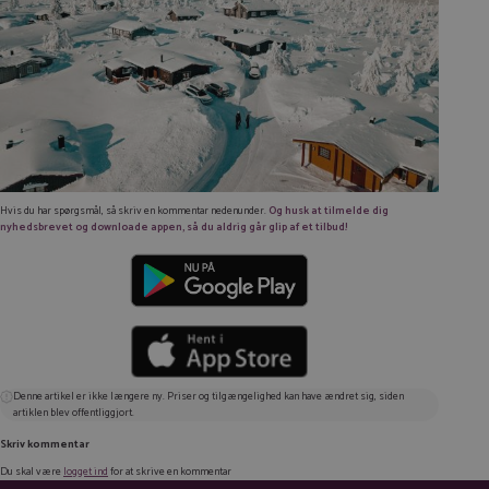
Hvis du har spørgsmål, så skriv en kommentar nedenunder.
Og husk at tilmelde dig
nyhedsbrevet og downloade appen, så du aldrig går glip af et tilbud!
Denne artikel er ikke længere ny. Priser og tilgængelighed kan have ændret sig, siden
artiklen blev offentliggjort.
Skriv kommentar
Du skal være
logget ind
for at skrive en kommentar