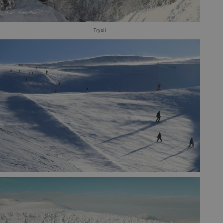
Trysil