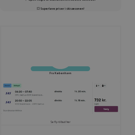
💥
Superlave priser i skisæsonen!
Fra København
Se fly-tilbud her