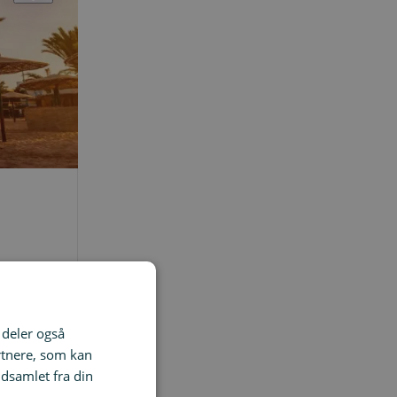
i deler også
rtnere, som kan
dsamlet fra din