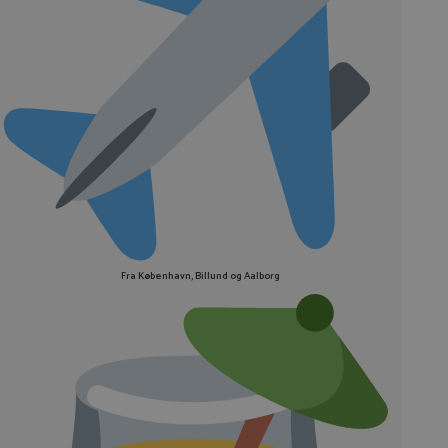
Fra København, Billund og Aalborg