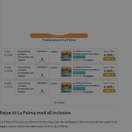
Pakkerejse til La Palma
Se tilbud
Rejse til La Palma med all inclusive
La Palma Princess
er blevet lidt af en klassiker her på bloggen. Selvom resortet har nogle år på
bagen, leverer det en helstøbt kanarisk ferie på La Palma.