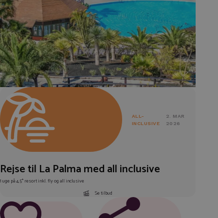
ALL-
2. MAR
INCLUSIVE
2026
Rejse til La Palma med all inclusive
1 uge på 4,5* resort inkl. fly og all inclusive
Se tilbud