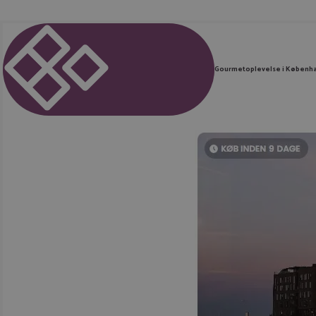
Gourmetoplevelse i Københ