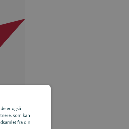
i deler også
rtnere, som kan
dsamlet fra din