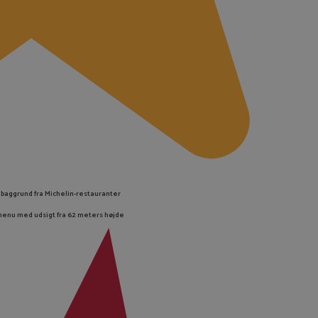
baggrund fra Michelin-restauranter
menu med udsigt fra 62 meters højde