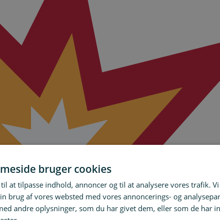
meside bruger cookies
til at tilpasse indhold, annoncer og til at analysere vores trafik. V
in brug af vores websted med vores annoncerings- og analysepa
d andre oplysninger, som du har givet dem, eller som de har in