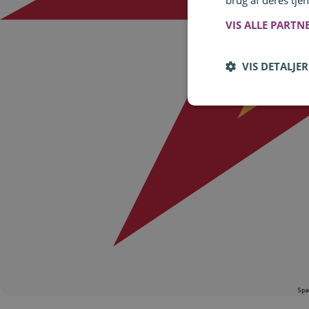
brug af deres tjen
VIS ALLE PARTN
VIS DETALJER
Spa