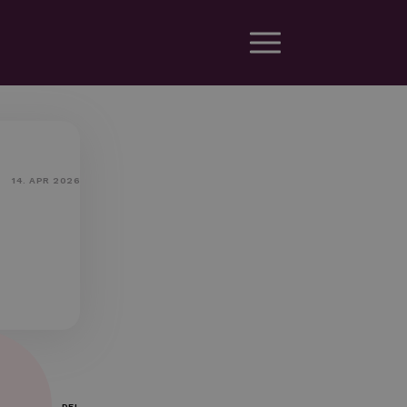
14. APR 2026
DEL